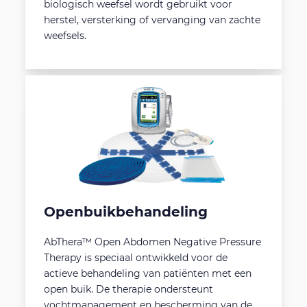
biologisch weefsel wordt gebruikt voor
herstel, versterking of vervanging van zachte
weefsels.
Openbuikbehandeling
AbThera™ Open Abdomen Negative Pressure
Therapy is speciaal ontwikkeld voor de
actieve behandeling van patiënten met een
open buik. De therapie ondersteunt
vochtmanagement en bescherming van de