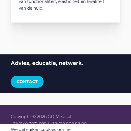
van functionaliteit, elasticiteit en kwaliteit
van de huid.
Advies, educatie, netwerk.
CONTACT
Copyright © 2026 GD Medical
+31(0)40 3031 090
|
+32(0)2 808 58 80
We gebruiken cookies om het