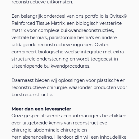
reconstructieve uitkomsten.
Cookie-en privacyverklaring
Een belangrijk onderdeel van ons portfolio is Ovitex®
Reinforced Tissue Matrix, een biologisch versterkte
matrix voor complexe buikwandreconstructies,
ventrale hernia’s, parastomale hernia’s en andere
uitdagende reconstructieve ingrepen. Ovitex
combineert biologische weefselintegratie met extra
structurele ondersteuning en wordt toegepast in
uiteenlopende buikwandprocedures.
Daarnaast bieden wij oplossingen voor plastische en
reconstructieve chirurgie, waaronder producten voor
borstreconstructie.
Meer dan een leverancier
Onze gespecialiseerde accountmanagers beschikken
over uitgebreide kennis van reconstructieve
chirurgie, abdominale chirurgie en
herniabehandeling. Hierdoor zijn wij een inhoudelijke