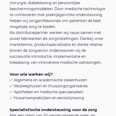
chirurgie, diabeteszorg en persoonlijke
beschermingsmiddelen. Door medische technologie
Cookie-en privacyverklaring
te combineren met praktijkgerichte ondersteuning
helpen wij zorgprofessionals om patiënten de best
mogelijke zorg te bieden.
Als distributiepartner werken wij nauw samen met
zowel fabrikanten als zorginstellingen. Dankzij onze
marktkennis, productspecialisatie en sterke relaties
binnen de zorgsector ondersteunen wij de
succesvolle introductie, implementatie en
toepassing van innovatieve medische oplossingen.
Voor wie werken wij?
✅ Algemene en academische ziekenhuizen
✅ Verpleeghuizen en thuiszorgorganisaties
✅ Apotheken en medische speciaalzaken
✅ Huisartsenpraktijken en eerstelijnszorg
Specialistische ondersteuning voor de zorg
Met een team van 20 gespecialiseerde sales- en