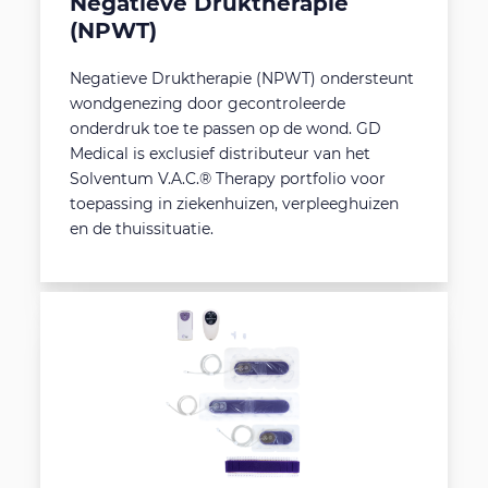
Negatieve Druktherapie
(NPWT)
Negatieve Druktherapie (NPWT) ondersteunt
wondgenezing door gecontroleerde
onderdruk toe te passen op de wond. GD
Medical is exclusief distributeur van het
Solventum V.A.C.® Therapy portfolio voor
toepassing in ziekenhuizen, verpleeghuizen
en de thuissituatie.