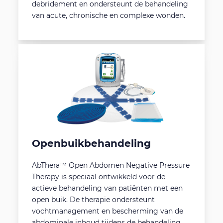
debridement en ondersteunt de behandeling
van acute, chronische en complexe wonden.
Openbuikbehandeling
AbThera™ Open Abdomen Negative Pressure
Therapy is speciaal ontwikkeld voor de
actieve behandeling van patiënten met een
open buik. De therapie ondersteunt
vochtmanagement en bescherming van de
abdominale inhoud tijdens de behandeling.