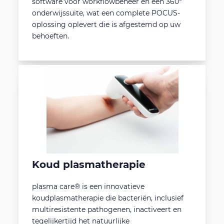
software voor workflowbeheer en een 360°
onderwijssuite, wat een complete POCUS-
oplossing oplevert die is afgestemd op uw
behoeften.
Koud plasmatherapie
plasma care® is een innovatieve
koudplasmatherapie die bacteriën, inclusief
multiresistente pathogenen, inactiveert en
tegelijkertijd het natuurlijke