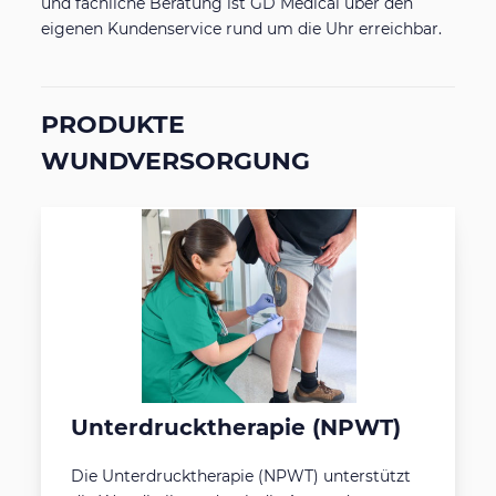
und fachliche Beratung ist GD Medical über den
eigenen Kundenservice rund um die Uhr erreichbar.
PRODUKTE
WUNDVERSORGUNG
Unterdrucktherapie (NPWT)
Die Unterdrucktherapie (NPWT) unterstützt