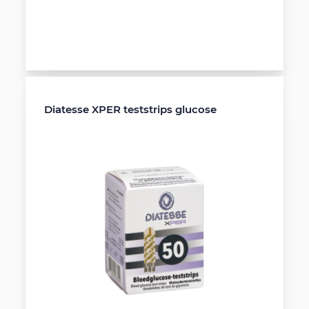
Cookie-en privacyverklaring
Diatesse XPER teststrips glucose