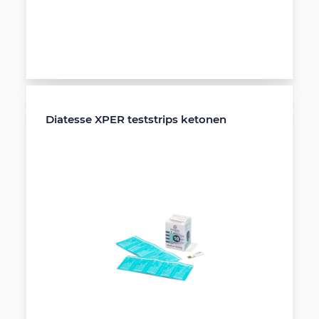
Diatesse XPER teststrips ketonen