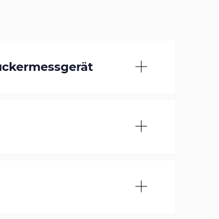
uckermessgerät