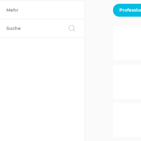
Mehr
Professio
Suche