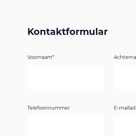
Kontaktformular
Voornaam*
Achtern
Telefoonnummer
E-mailad