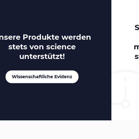
S
nsere Produkte werden
stets von
science
m
unterstützt!
s
Wissenschaftliche Evidenz