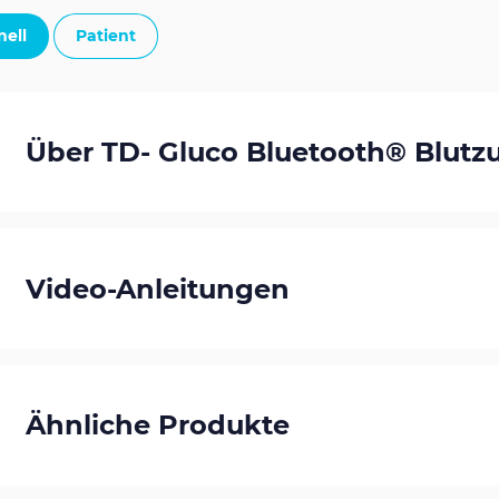
nell
Patient
Über TD- Gluco Bluetooth® Blutz
Video-Anleitungen
Ähnliche Produkte