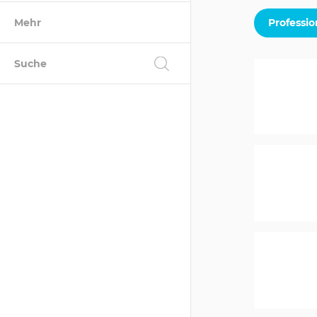
Mehr
Professio
Suche