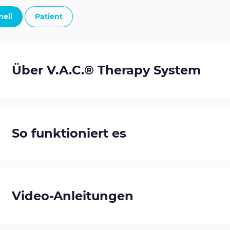
nell
Patient
Über V.A.C.® Therapy System
So funktioniert es
Video-Anleitungen